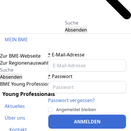
Absenden
MEIN BME
Toggle navigation
*
E-Mail-Adresse
Zur BME-Webseite
Zur Regionenauswahl
*
Passwort
Absenden
BME Young Professionals
Young Professionals
Passwort vergessen?
Aktuelles
Angemeldet bleiben
Über uns
ANMELDEN
Kontakt