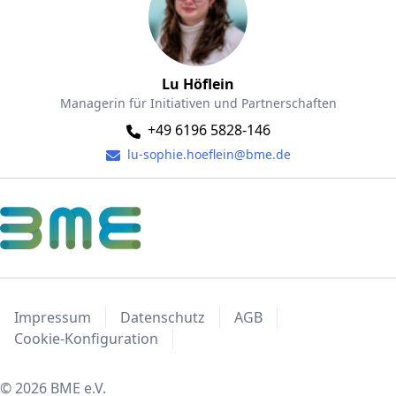
Lu Höflein
Managerin für Initiativen und Partnerschaften
+49 6196 5828-146
lu-sophie.hoeflein@bme.de
Impressum
Datenschutz
AGB
Cookie-Konfiguration
© 2026 BME e.V.