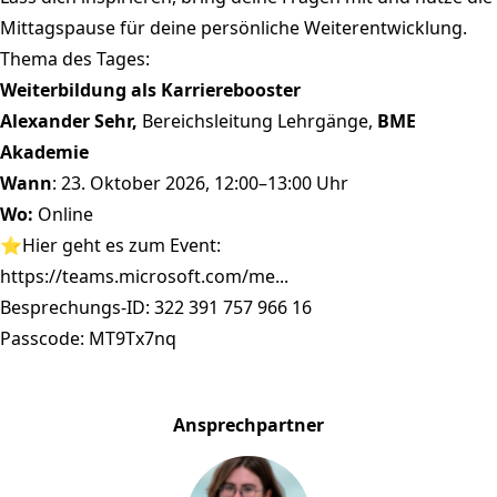
Mittagspause für deine persönliche Weiterentwicklung.
Thema des Tages:
Weiterbildung als Karrierebooster
Alexander Sehr,
Bereichsleitung Lehrgänge,
BME
Akademie
Wann
: 23. Oktober 2026, 12:00–13:00 Uhr
Wo:
Online
⭐Hier geht es zum Event:
https://teams.microsoft.com/me...
Besprechungs-ID: 322 391 757 966 16
Passcode: MT9Tx7nq
Ansprechpartner