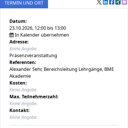
TERMIN UND ORT
Datum:
23.10.2026, 12:00 bis 13:00
In Kalender übernehmen
Adresse:
Keine Angabe.
Präsenzveranstaltung
Referenten:
Alexander Sehr, Bereichsleitung Lehrgänge, BME
Akademie
Kosten:
Keine Angabe.
Max. Teilnehmerzahl:
Keine Angabe.
Kontakt:
Keine Angabe.