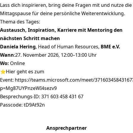
Lass dich inspirieren, bring deine Fragen mit und nutze die
Mittagspause für deine persönliche Weiterentwicklung.
Thema des Tages:
Austausch, Inspiration, Karriere mit Mentoring den
nächsten Schritt machen
Daniela Hering
, Head of Human Resources,
BME e.V.
Wann
:27. November 2026, 12:00–13:00 Uhr
Wo:
Online
⭐Hier geht es zum
Event:
https://teams.microsoft.com/meet/37160345843167
p=Mg87UYPnzeWI4sezv9
Besprechungs-ID: 371 603 458 431 67
Passcode: tD9At92n
Ansprechpartner