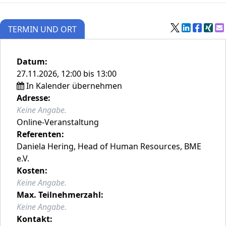
TERMIN UND ORT
Datum:
27.11.2026, 12:00 bis 13:00
In Kalender übernehmen
Adresse:
Keine Angabe.
Online-Veranstaltung
Referenten:
Daniela Hering, Head of Human Resources, BME
e.V.
Kosten:
Keine Angabe.
Max. Teilnehmerzahl:
Keine Angabe.
Kontakt: