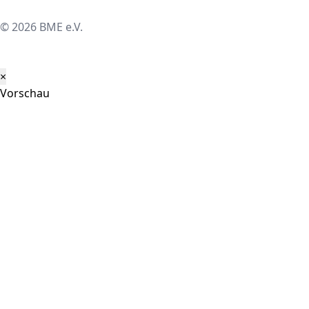
© 2026 BME e.V.
×
Vorschau