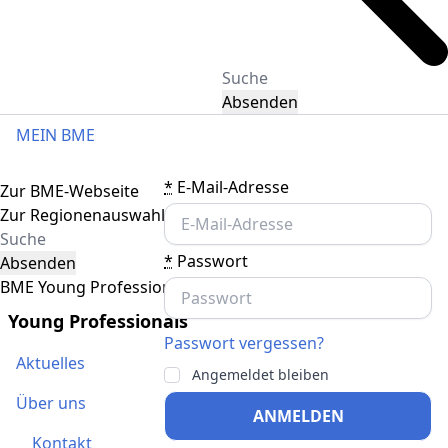
Absenden
MEIN BME
Toggle navigation
*
E-Mail-Adresse
Zur BME-Webseite
Zur Regionenauswahl
*
Passwort
Absenden
BME Young Professionals
Young Professionals
Passwort vergessen?
Aktuelles
Angemeldet bleiben
Über uns
ANMELDEN
Kontakt